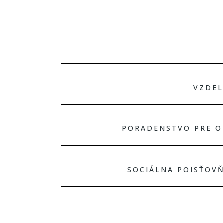
VZDEL
PORADENSTVO PRE O
SOCIÁLNA POISŤOV