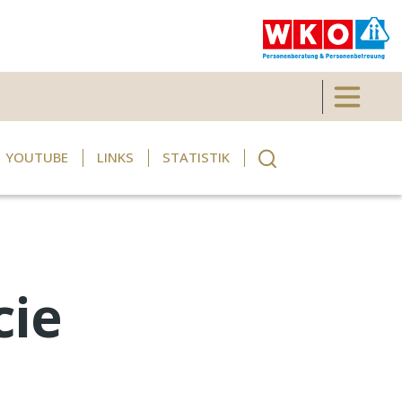
Toggle 
YOUTUBE
LINKS
STATISTIK
cie