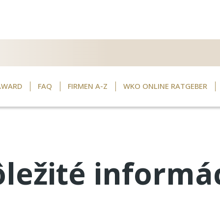
AWARD
FAQ
FIRMEN A-Z
WKO ONLINE RATGEBER
ležité informá