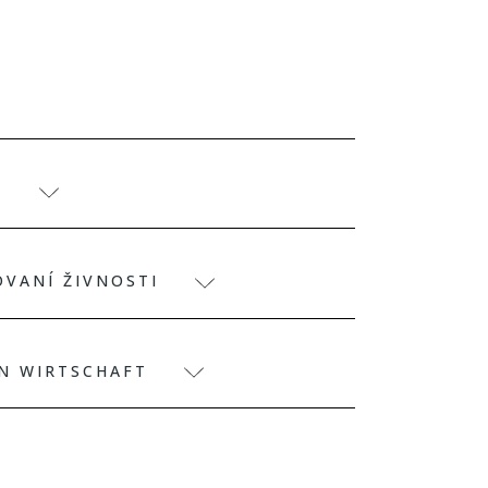
)
OVANÍ ŽIVNOSTI
EN WIRTSCHAFT