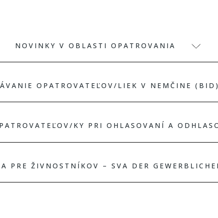
NOVINKY V OBLASTI OPATROVANIA
ÁVANIE OPATROVATEĽOV/LIEK V NEMČINE (BID
PATROVATEĽOV/KY PRI OHLASOVANÍ A ODHLAS
ŇA PRE ŽIVNOSTNÍKOV – SVA DER GEWERBLICH