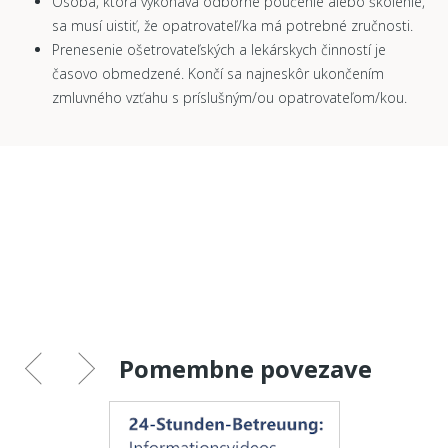
Osoba, ktorá vykonáva odborné poučenie alebo školenie,
sa musí uistiť, že opatrovateľ/ka má potrebné zručnosti.
Prenesenie ošetrovateľských a lekárskych činností je
časovo obmedzené. Končí sa najneskôr ukončením
zmluvného vzťahu s príslušným/ou opatrovateľom/kou.
Pomembne povezave