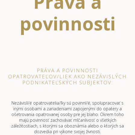
Práva a
povinnosti
PRÁVA A POVINNOSTI
OPATROVATEĽOV/LIEK AKO NEZÁVISLÝCH
PODNIKATEĽSKÝCH SUBJEKTOV:
Nezávislí/é opatrovatelia/ľky sú povinní/é, spolupracovať s
inými osobami a zariadeniami zapojenými do opatery a
ošetrovania opatrovanej osoby pre jej blaho. Okrem toho
majú povinnosť zachovávať mlčanlivosť o všetkých
záležitostiach, s ktorými sa oboznámia alebo o ktorých sa
dozvedia pri výkone svojej živnosti.