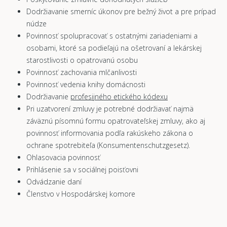
Dodržiavanie smerníc úkonov pre bežný život a pre prípad
núdze
Povinnosť spolupracovať s ostatnými zariadeniami a
osobami, ktoré sa podieľajú na ošetrovaní a lekárskej
starostlivosti o opatrovanú osobu
Povinnosť zachovania mlčanlivosti
Povinnosť vedenia knihy domácnosti
Dodržiavanie
profesijného etického kódexu
Pri uzatvorení zmluvy je potrebné dodržiavať najmä
záväznú písomnú formu opatrovateľskej zmluvy, ako aj
povinnosť informovania podľa rakúskeho zákona o
ochrane spotrebiteľa (Konsumentenschutzgesetz).
Ohlasovacia povinnosť
Prihlásenie sa v sociálnej poisťovni
Odvádzanie daní
Členstvo v Hospodárskej komore