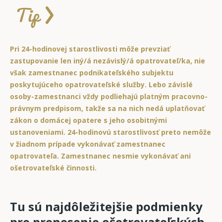
Pri 24-hodinovej starostlivosti môže prevziať
zastupovanie len iný/á nezávislý/á opatrovateľ/ka, nie
však zamestnanec podnikateľského subjektu
poskytujúceho opatrovateľské služby. Lebo závislé
osoby-zamestnanci vždy podliehajú platným pracovno-
právnym predpisom, takže sa na nich nedá uplatňovať
zákon o domácej opatere s jeho osobitnými
ustanoveniami. 24-hodinovú starostlivosť preto nemôže
v žiadnom prípade vykonávať zamestnanec
opatrovateľa. Zamestnanec nesmie vykonávať ani
ošetrovateľské činnosti.
Tu sú najdôležitejšie podmienky
pre prenesenie ošetrovateľských