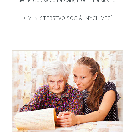
demenciou sa doma starajú rodinní príslušníci.
> MINISTERSTVO SOCIÁLNYCH VECÍ