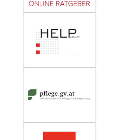
Wirtschaftskammer Österreich
Fachverband Personenberatung und
Personenbetreuung