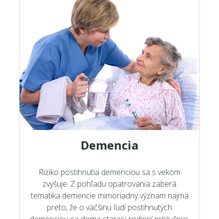
Demencia
Riziko postihnutia demenciou sa s vekom
zvyšuje. Z pohľadu opatrovania zaberá
tematika demencie mimoriadny význam najmä
preto, že o väčšinu ľudí postihnutých