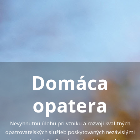
Domáca
opatera
Nevyhnutnú úlohu pri vzniku a rozvoji kvalitných
opatrovateľských služieb poskytovaných nezávislými