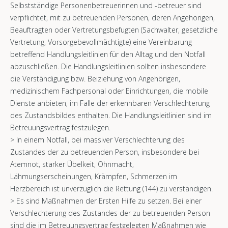
Selbstständige Personenbetreuerinnen und -betreuer sind
verpflichtet, mit zu betreuenden Personen, deren Angehörigen,
Beauftragten oder Vertretungsbefugten (Sachwalter, gesetzliche
Vertretung, Vorsorgebevollmächtigte) eine Vereinbarung
betreffend Handlungsleitlinien für den Alltag und den Notfall
abzuschließen. Die Handlungsleitlinien sollten insbesondere
die Verständigung bzw. Beiziehung von Angehörigen,
medizinischem Fachpersonal oder Einrichtungen, die mobile
Dienste anbieten, im Falle der erkennbaren Verschlechterung
des Zustandsbildes enthalten. Die Handlungsleitlinien sind im
Betreuungsvertrag festzulegen.
> In einem Notfall, bei massiver Verschlechterung des
Zustandes der zu betreuenden Person, insbesondere bei
Atemnot, starker Übelkeit, Ohnmacht,
Lähmungserscheinungen, Krämpfen, Schmerzen im
Herzbereich ist unverzüglich die Rettung (144) zu verständigen.
> Es sind Maßnahmen der Ersten Hilfe zu setzen. Bei einer
Verschlechterung des Zustandes der zu betreuenden Person
sind die im Betreuungsvertrag festgelegten Maßnahmen wie