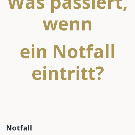
Was passiert,
wenn
ein Notfall
eintritt?
Notfall