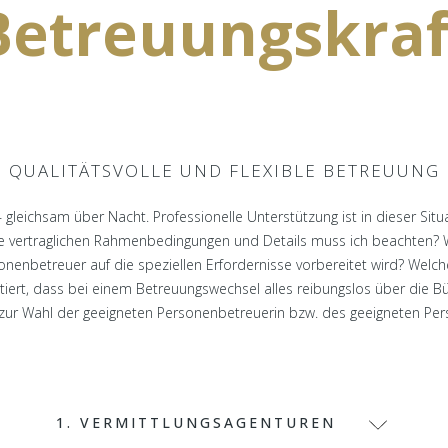
Betreuungskraf
QUALITÄTSVOLLE UND FLEXIBLE BETREUUNG
in – gleichsam über Nacht. Professionelle Unterstützung ist in dieser 
 vertraglichen Rahmenbedingungen und Details muss ich beachten? 
onenbetreuer auf die speziellen Erfordernisse vorbereitet wird? Wel
tiert, dass bei einem Betreuungswechsel alles reibungslos über die B
zur Wahl der geeigneten Personenbetreuerin bzw. des geeigneten Per
1. VERMITTLUNGSAGENTUREN