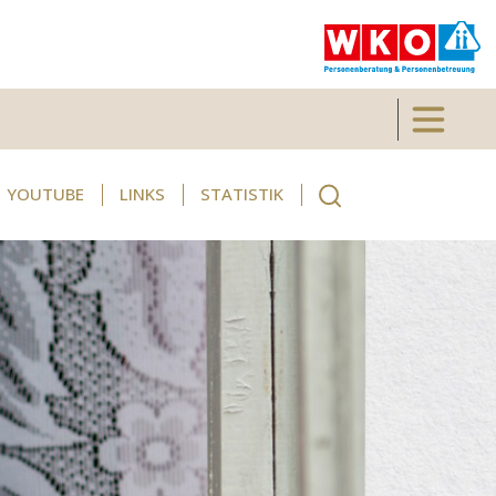
Toggle 
YOUTUBE
LINKS
STATISTIK