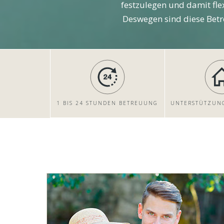
festzulegen und damit fl
Deswegen sind diese Betr
1 BIS 24 STUNDEN BETREUUNG
UNTERSTÜTZUNG