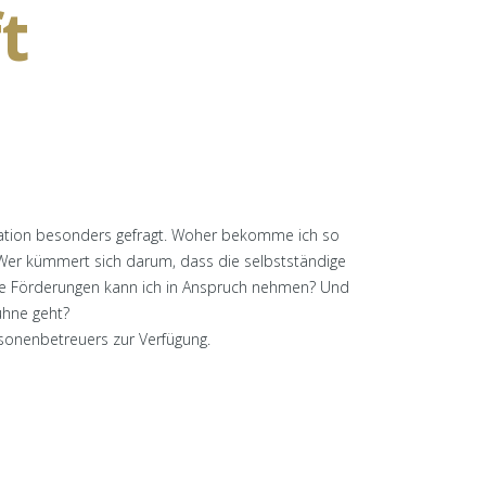
t
Situation besonders gefragt. Woher bekomme ich so
Wer kümmert sich darum, dass die selbstständige
che Förderungen kann ich in Anspruch nehmen? Und
ühne geht?
sonenbetreuers zur Verfügung.