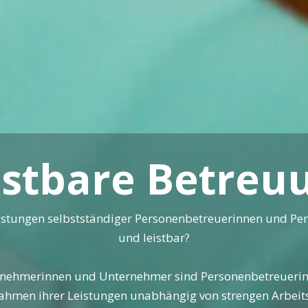
istbare Betreu
stungen selbstständiger Personenbetreuerinnen und Per
und leistbar?
rnehmerinnen und Unternehmer sind Personenbetreuerin
Rahmen ihrer Leistungen unabhängig von strengen Arbeit