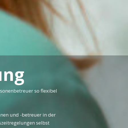
ung
sonenbetreuer so flexibel
nen und -betreuer in der
szeitregelungen selbst