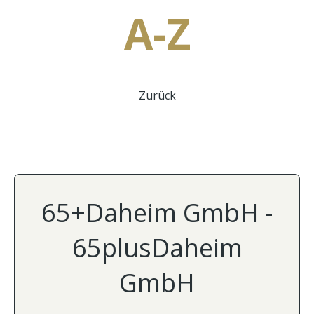
A-Z
Zurück
65+Daheim GmbH -
65plusDaheim
GmbH