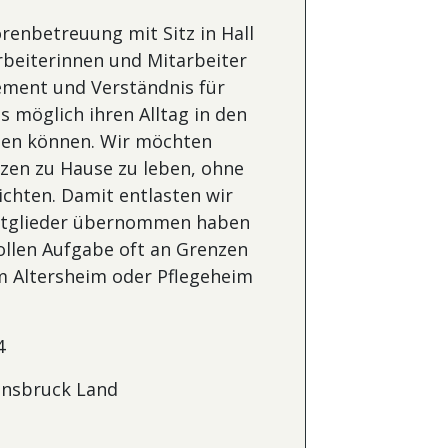
renbetreuung mit Sitz in Hall
arbeiterinnen und Mitarbeiter
ement und Verständnis für
s möglich ihren Alltag in den
gen können. Wir möchten
zen zu Hause zu leben, ohne
ichten. Damit entlasten wir
nmitglieder übernommen haben
llen Aufgabe oft an Grenzen
nem Altersheim oder Pflegeheim
4
nnsbruck Land