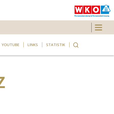
Toggle 
YOUTUBE
LINKS
STATISTIK
Z