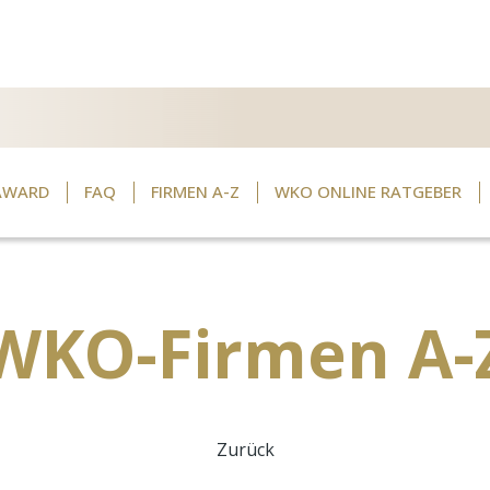
AWARD
FAQ
FIRMEN A-Z
WKO ONLINE RATGEBER
WKO-Firmen A-
Zurück