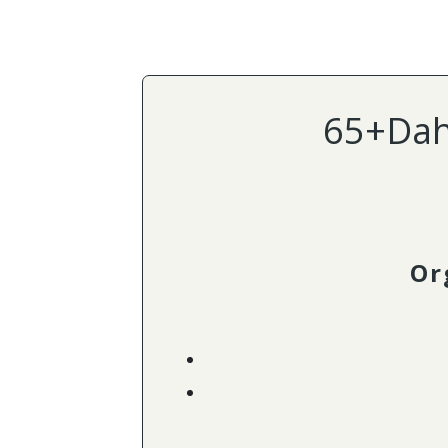
65+Dah
Or