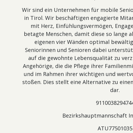
Wir sind ein Unternehmen für mobile Senio
in Tirol. Wir beschäftigen engagierte Mit
mit Herz, Einfühlungsvermögen, Engag
betagte Menschen, damit diese so lange al
eigenen vier Wänden optimal bewälti
Seniorinnen und Senioren dabei unterstüt
auf die gewohnte Lebensqualität zu verz
Angehörige, die die Pflege ihrer Familie
und im Rahmen ihrer wichtigen und wertvo
stoßen. Dies stellt eine Alternative zu ei
dar.
911003829474
Bezirkshauptmannschaft I
ATU77501035