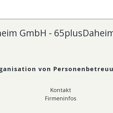
eim GmbH - 65plusDahe
ganisation von Personenbetreu
Kontakt
Firmeninfos