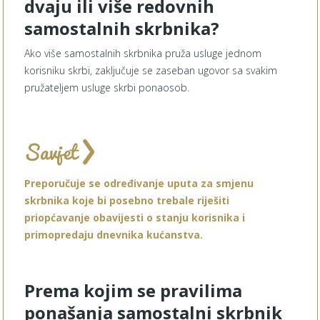
dvaju ili više redovnih
samostalnih skrbnika?
Ako više samostalnih skrbnika pruža usluge jednom
korisniku skrbi, zaključuje se zaseban ugovor sa svakim
pružateljem usluge skrbi ponaosob.
Preporučuje se određivanje uputa za smjenu
skrbnika koje bi posebno trebale riješiti
priopćavanje obavijesti o stanju korisnika i
primopredaju dnevnika kućanstva.
Prema kojim se pravilima
ponašanja samostalni skrbnik