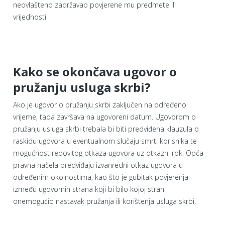
neovlašteno zadržavao povjerene mu predmete ili
vrijednosti
Kako se okončava ugovor o
pružanju usluga skrbi?
Ako je ugovor o pružanju skrbi zaključen na određeno
vrijeme, tada završava na ugovoreni datum. Ugovorom o
pružanju usluga skrbi trebala bi biti predviđena klauzula o
raskidu ugovora u eventualnom slučaju smrti korisnika te
mogućnost redovitog otkaza ugovora uz otkazni rok. Opća
pravna načela predviđaju izvanredni otkaz ugovora u
određenim okolnostima, kao što je gubitak povjerenja
između ugovornih strana koji bi bilo kojoj strani
onemogućio nastavak pružanja ili korištenja usluga skrbi.