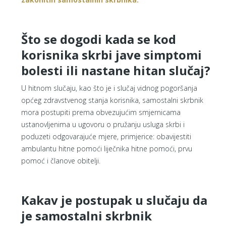
Što se dogodi kada se kod
korisnika skrbi jave simptomi
bolesti ili nastane hitan slučaj?
U hitnom slučaju, kao što je i slučaj vidnog pogoršanja
općeg zdravstvenog stanja korisnika, samostalni skrbnik
mora postupiti prema obvezujućim smjernicama
ustanovljenima u ugovoru o pružanju usluga skrbi i
poduzeti odgovarajuće mjere, primjerice: obavijestiti
ambulantu hitne pomoći liječnika hitne pomoći, prvu
pomoć i članove obitelji.
Kakav je postupak u slučaju da
je samostalni skrbnik