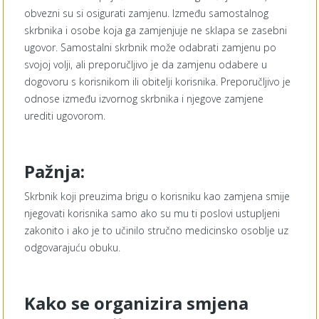
obvezni su si osigurati zamjenu. Između samostalnog
skrbnika i osobe koja ga zamjenjuje ne sklapa se zasebni
ugovor. Samostalni skrbnik može odabrati zamjenu po
svojoj volji, ali preporučljivo je da zamjenu odabere u
dogovoru s korisnikom ili obitelji korisnika. Preporučljivo je
odnose između izvornog skrbnika i njegove zamjene
urediti ugovorom.
Pažnja:
Skrbnik koji preuzima brigu o korisniku kao zamjena smije
njegovati korisnika samo ako su mu ti poslovi ustupljeni
zakonito i ako je to učinilo stručno medicinsko osoblje uz
odgovarajuću obuku.
Kako se organizira smjena