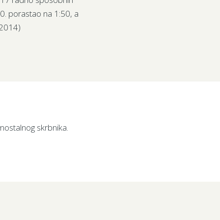
10. porastao na 1:50, a
 2014)
amostalnog skrbnika.