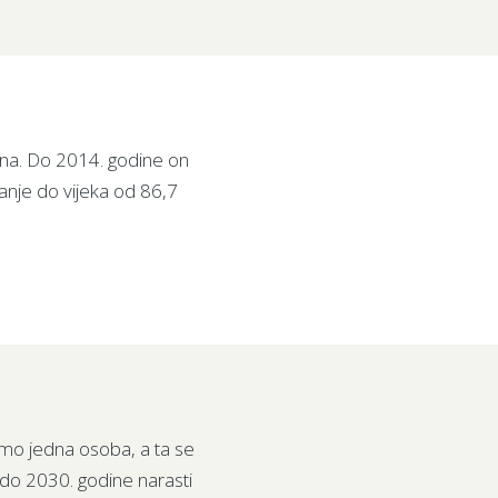
dina. Do 2014. godine on
anje do vijeka od 86,7
amo jedna osoba, a ta se
do 2030. godine narasti