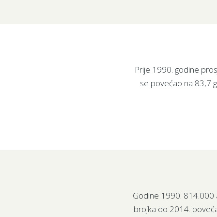
Prije 1990. godine pros
se povećao na 83,7 go
Godine 1990. 814.000 au
brojka do 2014. poveća