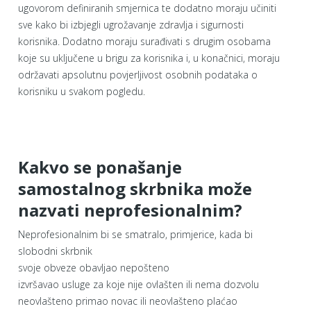
ugovorom definiranih smjernica te dodatno moraju učiniti
sve kako bi izbjegli ugrožavanje zdravlja i sigurnosti
korisnika. Dodatno moraju surađivati s drugim osobama
koje su uključene u brigu za korisnika i, u konačnici, moraju
održavati apsolutnu povjerljivost osobnih podataka o
korisniku u svakom pogledu.
Kakvo se ponašanje
samostalnog skrbnika može
nazvati neprofesionalnim?
Neprofesionalnim bi se smatralo, primjerice, kada bi
slobodni skrbnik
svoje obveze obavljao nepošteno
izvršavao usluge za koje nije ovlašten ili nema dozvolu
neovlašteno primao novac ili neovlašteno plaćao