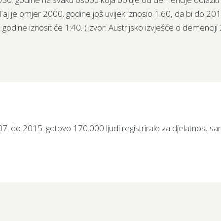
. Taj je omjer 2000. godine još uvijek iznosio 1:60, da bi do 20
 godine iznosit će 1:40. (Izvor: Austrijsko izvješće o demenciji
07. do 2015. gotovo 170.000 ljudi registriralo za djelatnost s