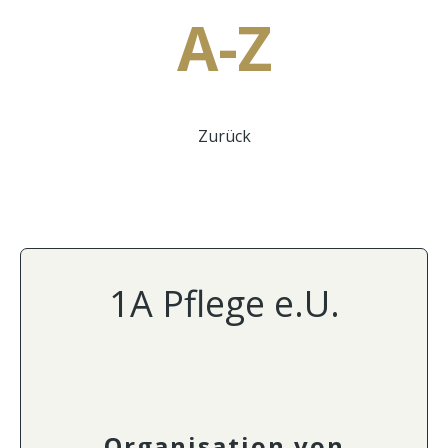
A-Z
Zurück
1A Pflege e.U.
Organisation von