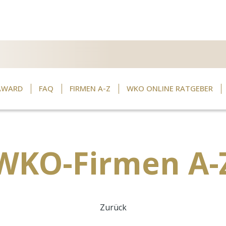
AWARD
FAQ
FIRMEN A-Z
WKO ONLINE RATGEBER
WKO-Firmen A-
Zurück