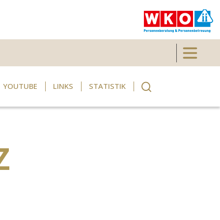
Toggle 
YOUTUBE
LINKS
STATISTIK
Z