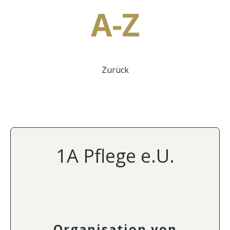
A-Z
Zurück
1A Pflege e.U.
Organisation von