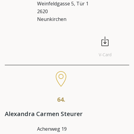
Weinfeldgasse 5, Tür 1
2620
Neunkirchen
V-Card
64.
Alexandra Carmen Steurer
Achenweg 19