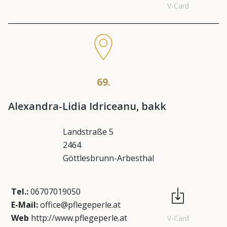
V-Card
69.
Alexandra-Lidia Idriceanu, bakk
Landstraße 5
2464
Göttlesbrunn-Arbesthal
Tel.:
06707019050
E-Mail:
office@pflegeperle.at
Web
http://www.pflegeperle.at
V-Card