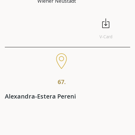
Wiener Neustadt
V-Card
67.
Alexandra-Estera Pereni