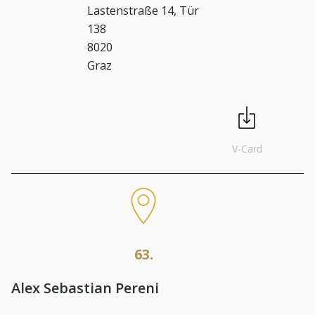
Lastenstraße 14, Tür
138
8020
Graz
V-Card
63.
Alex Sebastian Pereni