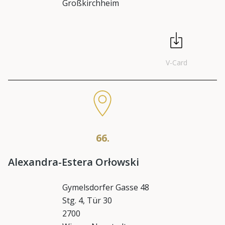
Großkirchheim
V-Card
66.
Alexandra-Estera Orłowski
Gymelsdorfer Gasse 48
Stg. 4, Tür 30
2700