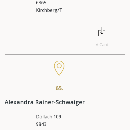
6365
Kirchberg/T
V-Card
65.
Alexandra Rainer-Schwaiger
Döllach 109
9843