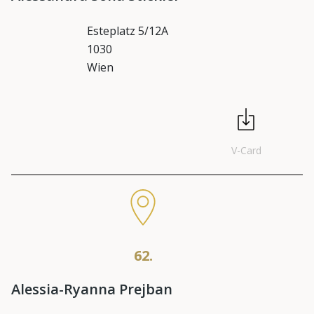
Esteplatz 5/12A
1030
Wien
V-Card
62.
Alessia-Ryanna Prejban