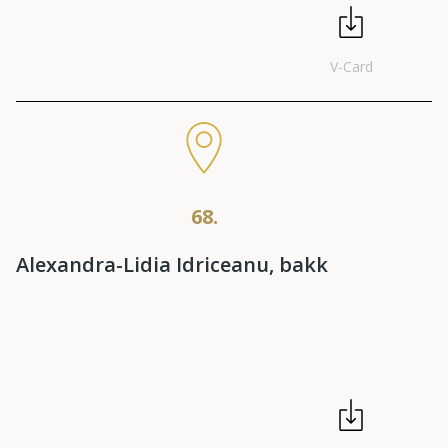
V-Card
68.
Alexandra-Lidia Idriceanu, bakk