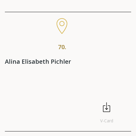
70.
Alina Elisabeth Pichler
V-Card