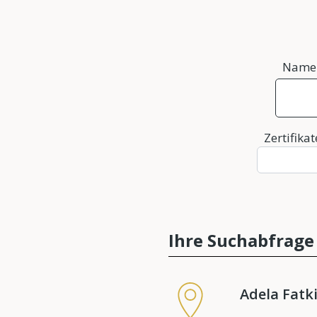
Name
Zertifikat
Ihre Suchabfrage 
Adela Fatk