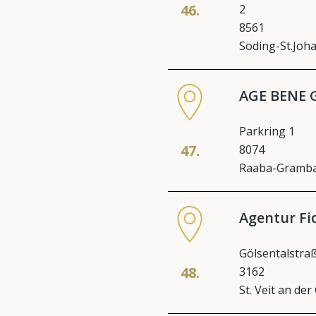
46.
2
8561
Söding-St.Joh
AGE BENE
Parkring 1
47.
8074
Raaba-Gramb
Agentur F
Gölsentalstra
48.
3162
St. Veit an der