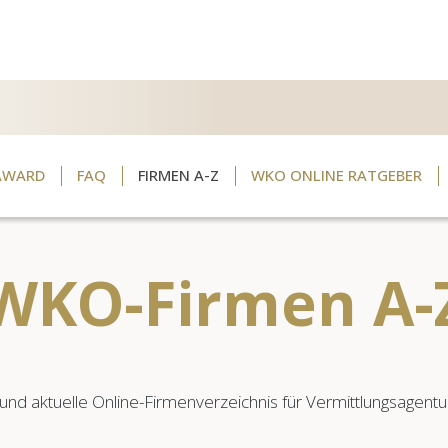
AWARD
FAQ
FIRMEN A-Z
WKO ONLINE RATGEBER
WKO-Firmen A-
 und aktuelle Online-Firmenverzeichnis für Vermittlungsagentur