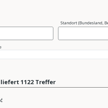
Standort (Bundesland, Be
e
liefert 1122 Treffer
ić