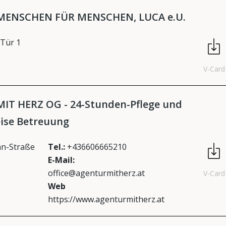
ENSCHEN FÜR MENSCHEN, LUCA e.U.
 Tür 1
V-Card
IT HERZ OG - 24-Stunden-Pflege und
ise Betreuung
n-Straße
Tel.:
+436606665210
E-Mail:
office@agenturmitherz.at
V-Card
Web
https://www.agenturmitherz.at