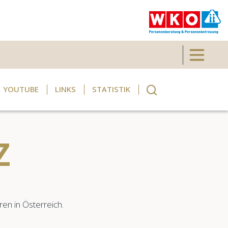
Toggle 
YOUTUBE
LINKS
STATISTIK
Z
en in Österreich.