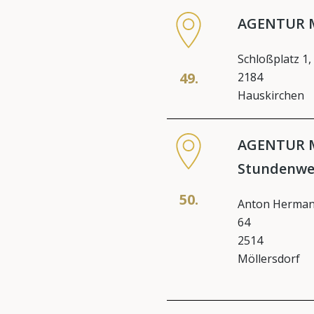
AGENTUR M
Schloßplatz 1,
49.
2184
Hauskirchen
AGENTUR M
Stundenwe
50.
Anton Herman
64
2514
Möllersdorf