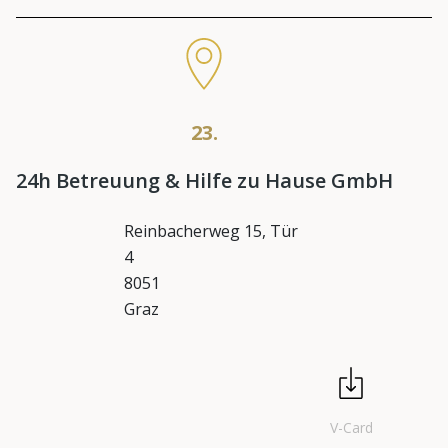
23.
24h Betreuung & Hilfe zu Hause GmbH
Reinbacherweg 15, Tür
4
8051
Graz
V-Card