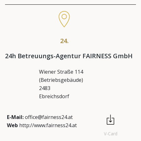
24.
24h Betreuungs-Agentur FAIRNESS GmbH
Wiener Straße 114
(Betriebsgebäude)
2483
Ebreichsdorf
E-Mail:
office@fairness24.at
Web
http://www.fairness24.at
V-Card