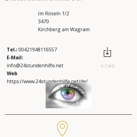
Im Röseln 1/2
3470
Kirchberg am Wagram
Tel.:
00421948116557
E-Mail:
info@24stundenhilfe.net
V-Card
Web
https://www.24stundenhilfe.net/de/