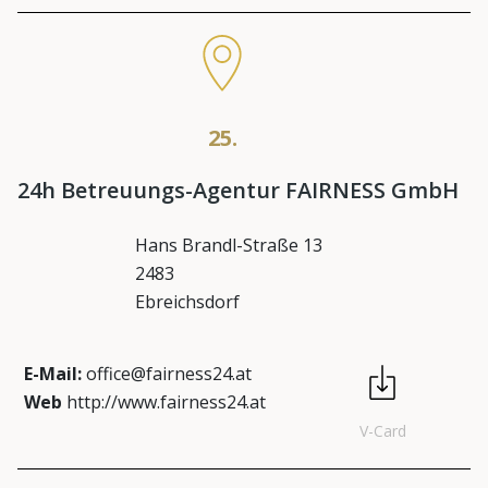
25.
24h Betreuungs-Agentur FAIRNESS GmbH
Hans Brandl-Straße 13
2483
Ebreichsdorf
E-Mail:
office@fairness24.at
Web
http://www.fairness24.at
V-Card