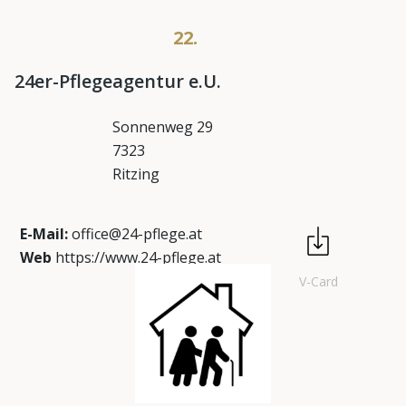
22.
24er-Pflegeagentur e.U.
Sonnenweg 29
7323
Ritzing
E-Mail:
office@24-pflege.at
Web
https://www.24-pflege.at
V-Card