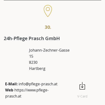
30.
24h-Pflege Prasch GmbH
Johann-Zechner-Gasse
15
8230
Hartberg
E-Mail:
info@pflege-prasch.at
Web
https://www.pflege-
prasch.at
V-Card