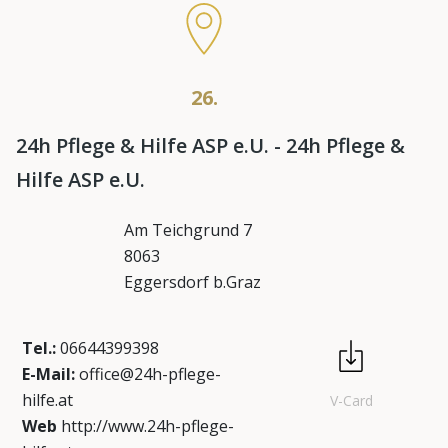
26.
24h Pflege & Hilfe ASP e.U. - 24h Pflege &
Hilfe ASP e.U.
Am Teichgrund 7
8063
Eggersdorf b.Graz
Tel.:
06644399398
E-Mail:
office@24h-pflege-
hilfe.at
V-Card
Web
http://www.24h-pflege-