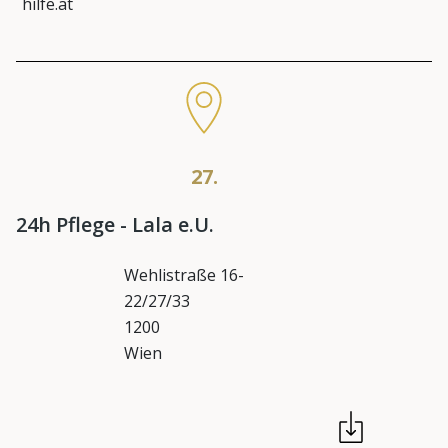
hilfe.at
27.
24h Pflege - Lala e.U.
Wehlistraße 16-
22/27/33
1200
Wien