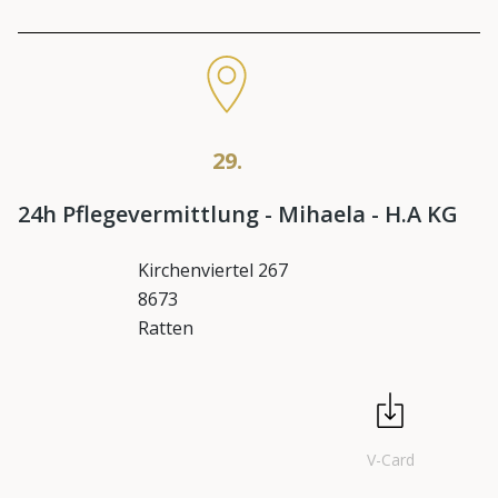
29.
24h Pflegevermittlung - Mihaela - H.A KG
Kirchenviertel 267
8673
Ratten
V-Card