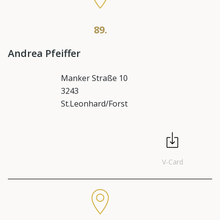
89.
Andrea Pfeiffer
Manker Straße 10
3243
St.Leonhard/Forst
V-Card