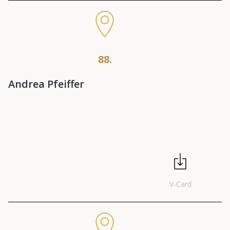
88.
Andrea Pfeiffer
V-Card