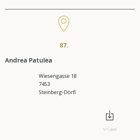
87.
Andrea Patulea
Wiesengasse 18
7453
Steinberg-Dörfl
V-Card