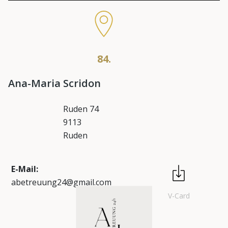
84.
Ana-Maria Scridon
Ruden 74
9113
Ruden
E-Mail:
abetreuung24@gmail.com
V-Card