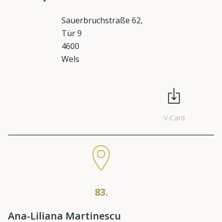
Sauerbruchstraße 62,
Tür 9
4600
Wels
V-Card
83.
Ana-Liliana Martinescu