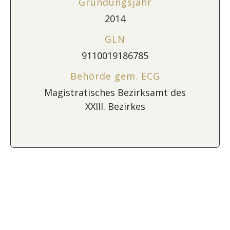
Gründungsjahr
2014
GLN
9110019186785
Behörde gem. ECG
Magistratisches Bezirksamt des
XXIII. Bezirkes