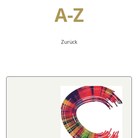
A-Z
Zurück