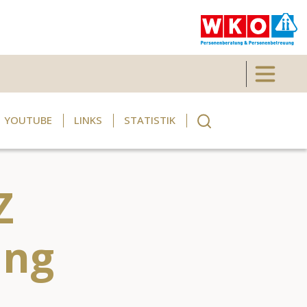
Toggle 
YOUTUBE
LINKS
STATISTIK
Z
ung