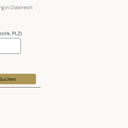
g in Österreich.
zirk, PLZ)