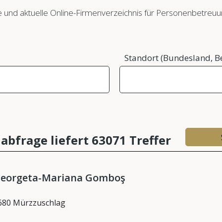
e und aktuelle Online-Firmenverzeichnis für Personenbetreuun
Standort (Bundesland, Be
abfrage liefert 63071 Treffer
eorgeta-Mariana Gomboş
680 Mürzzuschlag