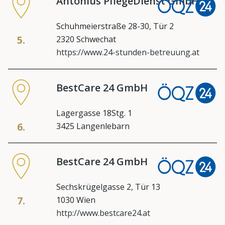
Antonius PflegeDienst GmbH
Schuhmeierstraße 28-30, Tür 2
5.
2320 Schwechat
https://www.24-stunden-betreuung.at
BestCare 24 GmbH
Lagergasse 18Stg. 1
6.
3425 Langenlebarn
BestCare 24 GmbH
Sechskrügelgasse 2, Tür 13
7.
1030 Wien
http://www.bestcare24.at