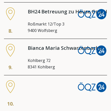
BH24 Betreuung zu Hause GmbH
Roßmarkt 12/Top 3
8.
9400 Wolfsberg
Bianca Maria Schwarzenbacher
Kohlberg 72
9.
8341 Kohlberg
10.