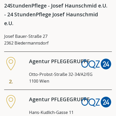
24StundenPflege - Josef Haunschmid e.U.
- 24 StundenPflege Josef Haunschmid
e.U.
Josef Bauer-Straße 27
2362 Biedermannsdorf
Agentur PFLEGEGRUPPE
Otto-Probst-Straße 32-34/A2/EG
2.
1100 Wien
Agentur PFLEGEGRUPPE
Hans-Kudlich-Gasse 11