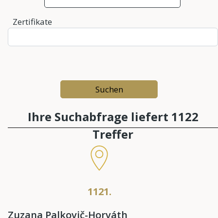
Zertifikate
Ihre Suchabfrage liefert 1122
Treffer
1121.
Zuzana Palkovič-Horváth