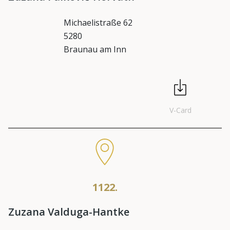
Michaelistraße 62
5280
Braunau am Inn
V-Card
1122.
Zuzana Valduga-Hantke