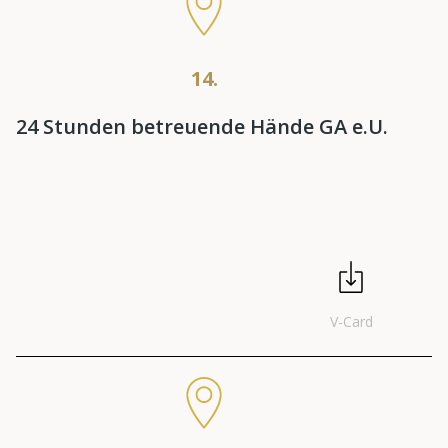
14.
24 Stunden betreuende Hände GA e.U.
V-Card