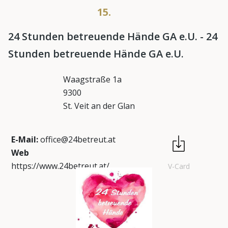
15.
24 Stunden betreuende Hände GA e.U. - 24
Stunden betreuende Hände GA e.U.
Waagstraße 1a
9300
St. Veit an der Glan
E-Mail:
office@24betreut.at
Web
https://www.24betreut.at/
V-Card