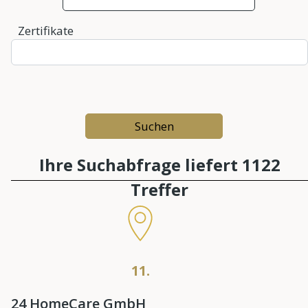
Zertifikate
Ihre Suchabfrage liefert 1122
Treffer
11.
24 HomeCare GmbH