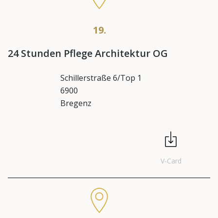
19.
24 Stunden Pflege Architektur OG
Schillerstraße 6/Top 1
6900
Bregenz
V-Card