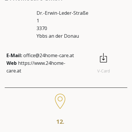
Dr.-Erwin-Leder-Straße
1
3370
Ybbs an der Donau
E-Mail:
office@24home-care.at
Web
https://www.24home-
care.at
V-Card
12.