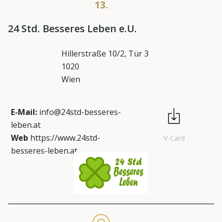
13.
24 Std. Besseres Leben e.U.
Hillerstraße 10/2, Tür 3
1020
Wien
E-Mail:
info@24std-besseres-
leben.at
Web
https://www.24std-
V-Card
besseres-leben.at