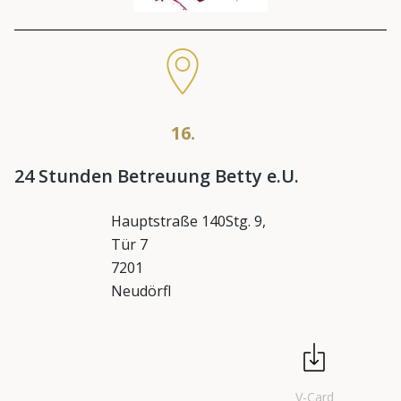
16.
24 Stunden Betreuung Betty e.U.
Hauptstraße 140Stg. 9,
Tür 7
7201
Neudörfl
V-Card