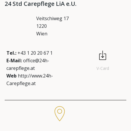
24 Std Carepflege LiA e.U.
Veitschiweg 17
1220
Wien
Tel.:
+43 1 20 20 67 1
E-Mail:
office@24h-
carepflege.at
V-Card
Web
http://www.24h-
Carepflege.at