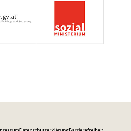
pressum
Datenschutzerklärung
Barrierefreiheit