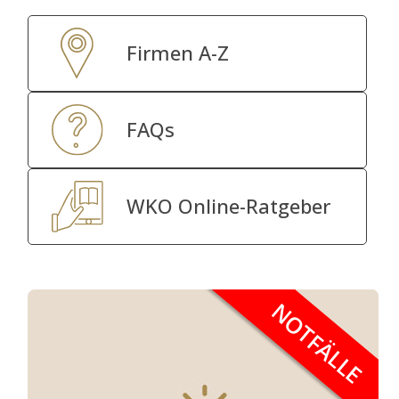
Firmen A-Z
FAQs
WKO Online-Ratgeber
NOTFÄLLE