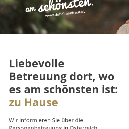
Liebevolle
Betreuung dort, wo
es am schönsten ist:
zu Hause
Wir informieren Sie über die
Personenbetreuung in Österreich.