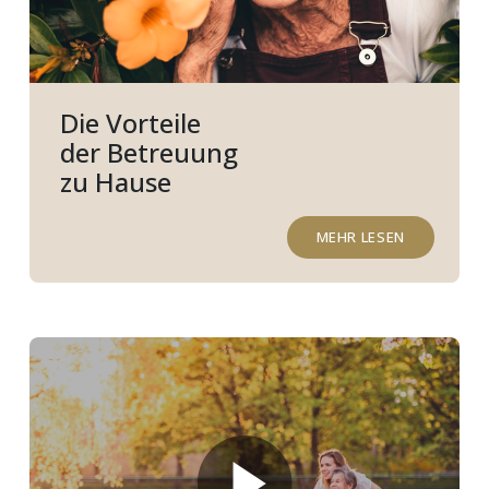
Die Vorteile
der Betreuung
zu Hause
MEHR LESEN