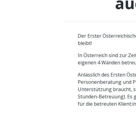
au
Der Erster Österreichisc
bleibt!
In Österreich sind zur Ze
eigenen 4 Wänden betreu
Anlässlich des Ersten Ö
Personenberatung und Pe
Unterstützung braucht, s
Stunden-Betreuung). Es g
für die betreuten Klient:i