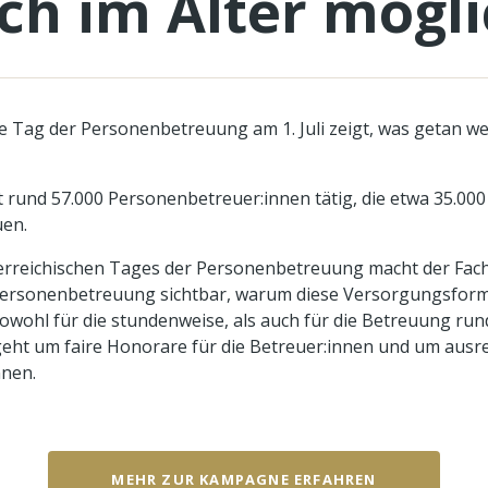
ch im Alter mögli
he Tag der Personenbetreuung am 1. Juli zeigt, was getan w
it rund 57.000 Personenbetreuer:innen tätig, die etwa 35.000
en.
sterreichischen Tages der Personenbetreuung macht der Fa
rsonenbetreuung sichtbar, warum diese Versorgungsform j
owohl für die stundenweise, als auch für die Betreuung run
eht um faire Honorare für die Betreuer:innen und um ausrei
nnen.
MEHR ZUR KAMPAGNE ERFAHREN