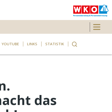
Toggle 
YOUTUBE
LINKS
STATISTIK
n.
acht das