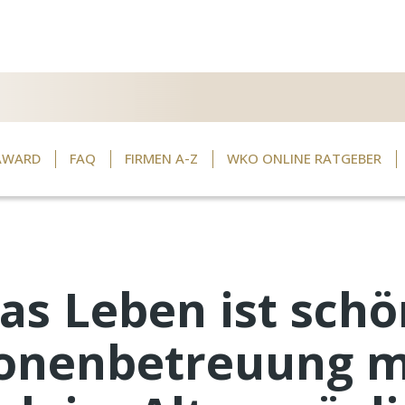
AWARD
FAQ
FIRMEN A-Z
WKO ONLINE RATGEBER
as Leben ist schö
sonenbetreuung m