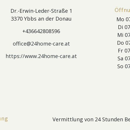
Öffn
Dr.-Erwin-Leder-Straße 1
3370 Ybbs an der Donau
Mo 07
Di 07
+436642808596
Mi 07
Do 07
office@24home-care.at
Fr 07
https://www.24home-care.at
Sa 07
So 07
ung
Vermittlung von 24 Stunden B