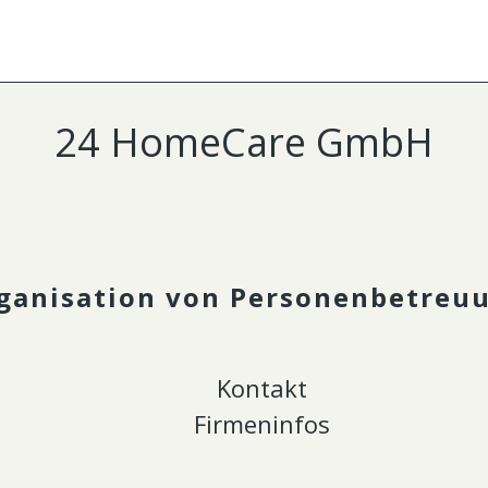
24 HomeCare GmbH
ganisation von Personenbetreu
Kontakt
Firmeninfos