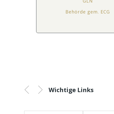
GLN
Behörde gem. ECG
Wichtige Links