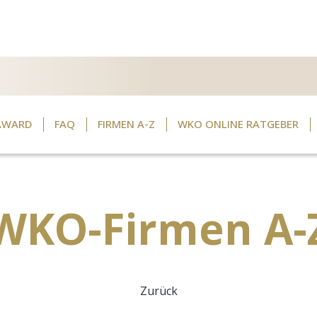
AWARD
FAQ
FIRMEN A-Z
WKO ONLINE RATGEBER
WKO-Firmen A-
Zurück