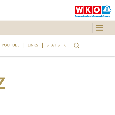
Toggle 
YOUTUBE
LINKS
STATISTIK
Z