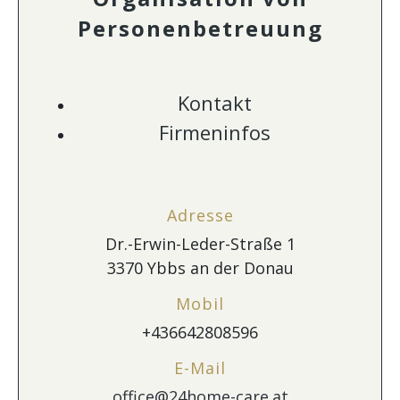
Personenbetreuung
Kontakt
Firmeninfos
Adresse
Dr.-Erwin-Leder-Straße 1
3370 Ybbs an der Donau
Mobil
+436642808596
E-Mail
office@24home-care.at