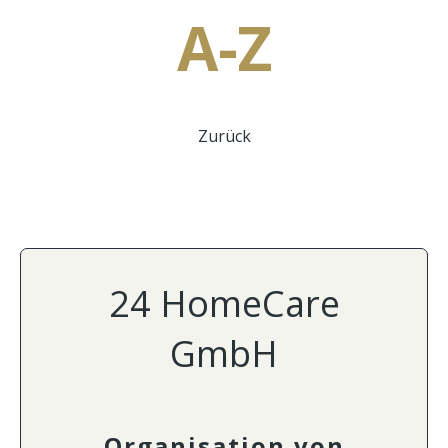
A-Z
Zurück
24 HomeCare
GmbH
Organisation von