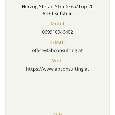
Herzog Stefan-Straße 6a/Top 20
6330 Kufstein
Mobil
069910046402
E-Mail
office@abconsulting.at
Web
https://www.abconsulting.at
GLN