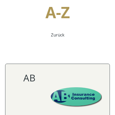
A-Z
Zurück
AB