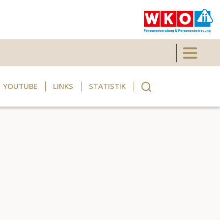
Toggle 
YOUTUBE
LINKS
STATISTIK