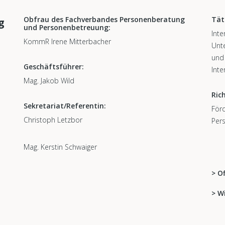
Obfrau des Fachverbandes Personenberatung
Tät
g
und Personenbetreuung:
Inte
KommR Irene Mitterbacher
Unte
und
Geschäftsführer:
Inte
Mag. Jakob Wild
Ric
Sekretariat/Referentin:
För
Christoph Letzbor
Per
Mag. Kerstin Schwaiger
> O
> W