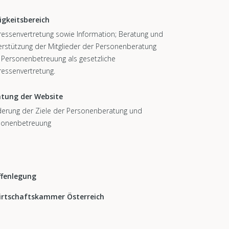
igkeitsbereich
ressenvertretung sowie Information; Beratung und
rstützung der Mitglieder der Personenberatung
 Personenbetreuung als gesetzliche
ressenvertretung.
htung der Website
derung der Ziele der Personenberatung und
sonenbetreuung
ffenlegung
irtschaftskammer Österreich