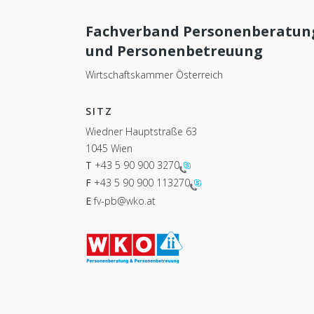
Fachverband Personenberatun
und Personenbetreuung
Wirtschaftskammer Österreich
SITZ
Wiedner Hauptstraße 63
1045 Wien
T
+43 5 90 900 3270
F
+43 5 90 900 113270
E
fv-pb@wko.at