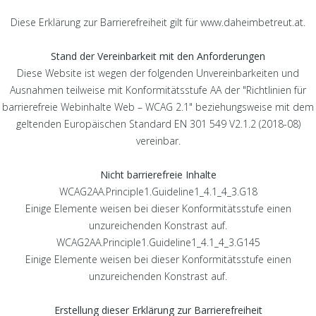
Diese Erklärung zur Barrierefreiheit gilt für
www.daheimbetreut.at
.
Stand der Vereinbarkeit mit den Anforderungen
Diese Website ist wegen der folgenden Unvereinbarkeiten und
Ausnahmen teilweise mit Konformitätsstufe AA der "Richtlinien für
barrierefreie Webinhalte Web –
WCAG 2.1
" beziehungsweise mit dem
geltenden Europäischen Standard EN 301 549 V2.1.2 (2018-08)
vereinbar.
Nicht barrierefreie Inhalte
WCAG2AA.Principle1.Guideline1_4.1_4_3.G18
Einige Elemente weisen bei dieser Konformitätsstufe einen
unzureichenden Konstrast auf.
WCAG2AA.Principle1.Guideline1_4.1_4_3.G145
Einige Elemente weisen bei dieser Konformitätsstufe einen
unzureichenden Konstrast auf.
Erstellung dieser Erklärung zur Barrierefreiheit