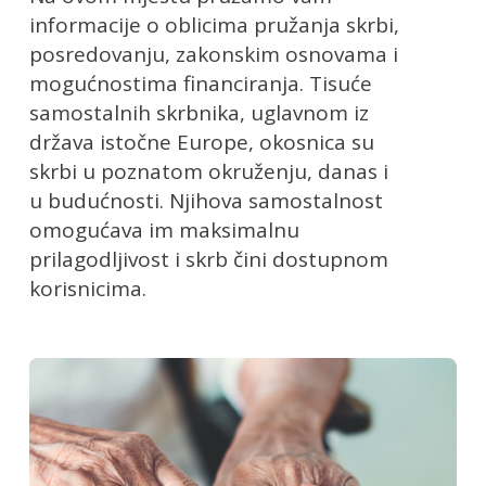
informacije o oblicima pružanja skrbi,
posredovanju, zakonskim osnovama i
mogućnostima financiranja. Tisuće
samostalnih skrbnika, uglavnom iz
država istočne Europe, okosnica su
skrbi u poznatom okruženju, danas i
u budućnosti. Njihova samostalnost
omogućava im maksimalnu
prilagodljivost i skrb čini dostupnom
korisnicima.