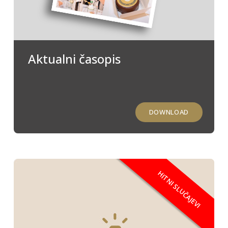
Aktualni časopis
DOWNLOAD
HITNI SLUČAJEVI