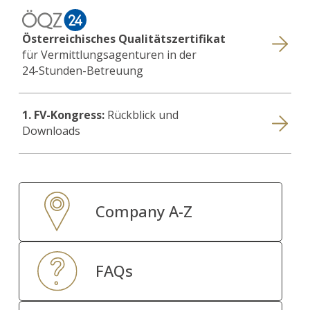
Österreichisches Qualitätszertifikat
für Vermittlungsagenturen in der
24-Stunden-Betreuung
1. FV-Kongress:
Rückblick und
Downloads
Company A-Z
FAQs