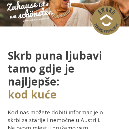
Skrb puna ljubavi
tamo gdje je
najljepše:
kod kuće
Kod nas možete dobiti informacije o
skrbi za starije i nemoćne u Austriji.
Na ovom mjestu pružamo vam