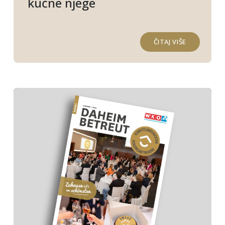
kućne njege
ČITAJ VIŠE