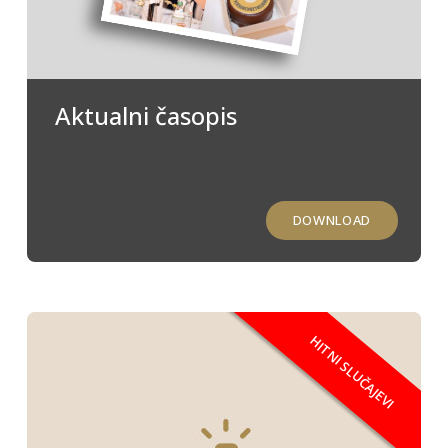
Aktualni časopis
DOWNLOAD
HITNI SLUČAJEVI