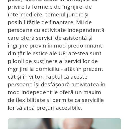
privire la formele de îngrijire, de
intermediere, temeiul juridic și
posibilitățile de finanțare. Mii de
persoane cu activitate independentă
care oferă servicii de asistenţă şi
îngrijire provin în mod predominant
din țările estice ale UE; acestea sunt
pilonii de susţinere ai serviciilor de
îngrijire la domiciliu - atât în prezent
cât și în viitor. Faptul că aceste
persoane îşi desfăşoară activitatea în
mod indepedent le oferă un maxim
de flexibilitate şi permite ca serviciile
lor să aibă preţuri accesibile.