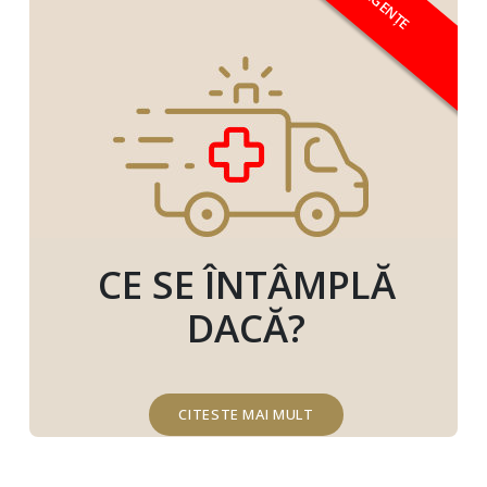
URGENȚE
CE SE ÎNTÂMPLĂ
DACĂ?
CITESTE MAI MULT