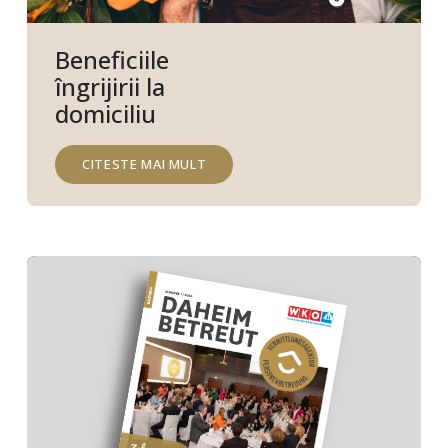
Beneficiile
îngrijirii la
domiciliu
CITESTE MAI MULT