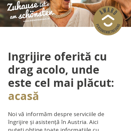
Îngrijire oferită cu
drag acolo, unde
este cel mai plăcut:
acasă
Noi vă informăm despre serviciile de
îngrijire şi asistenţă în Austria. Aici
puteți obține toate informațiile cu