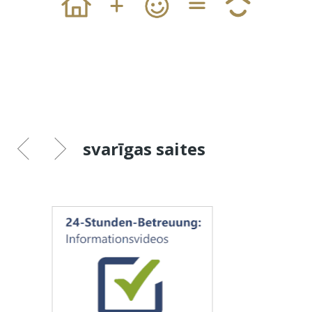
svarīgas saites