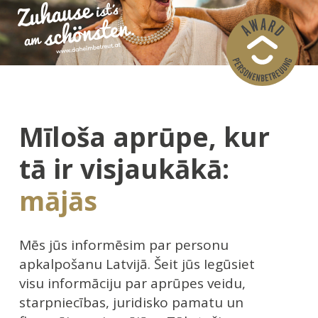
Mīloša aprūpe, kur
tā ir visjaukākā:
mājās
Mēs jūs informēsim par personu
apkalpošanu Latvijā. Šeit jūs Iegūsiet
visu informāciju par aprūpes veidu,
starpniecības, juridisko pamatu un