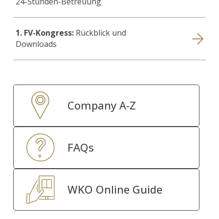
24-Stunden-Betreuung
1. FV-Kongress:
Rückblick und
Downloads
Company A-Z
FAQs
WKO Online Guide