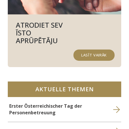
ATRODIET SEV
ĪSTO
APRŪPĒTĀJU
LASĪT VAIRĀK
AKTUELLE THEMEN
Erster Österreichischer Tag der
Personenbetreuung