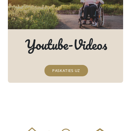
Youtube-Videos
PASKATIES UZ