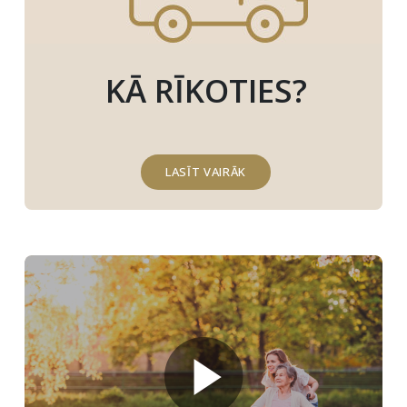
KĀ RĪKOTIES?
LASĪT VAIRĀK