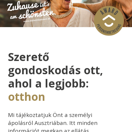
Szerető
gondoskodás ott,
ahol a legjobb:
otthon
Mi tájékoztatjuk Önt a személyi
ápolásról Ausztriában. Itt minden
információt megkap az ellátás