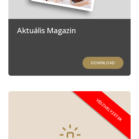
Aktuális Magazin
DOWNLOAD
VÉSZHELYZETEK