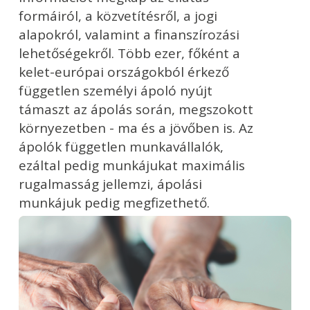
formáiról, a közvetítésről, a jogi
alapokról, valamint a finanszírozási
lehetőségekről. Több ezer, főként a
kelet-európai országokból érkező
független személyi ápoló nyújt
támaszt az ápolás során, megszokott
környezetben - ma és a jövőben is. Az
ápolók független munkavállalók,
ezáltal pedig munkájukat maximális
rugalmasság jellemzi, ápolási
munkájuk pedig megfizethető.