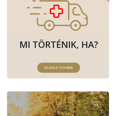
MI TÖRTÉNIK, HA?
OLVASS TOVÁBB