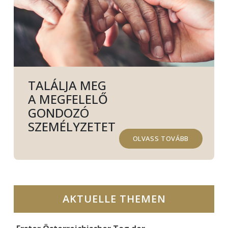
TALÁLJA MEG
A MEGFELELŐ
GONDOZÓ
SZEMÉLYZETET
OLVASS TOVÁBB
AKTUELLE THEMEN