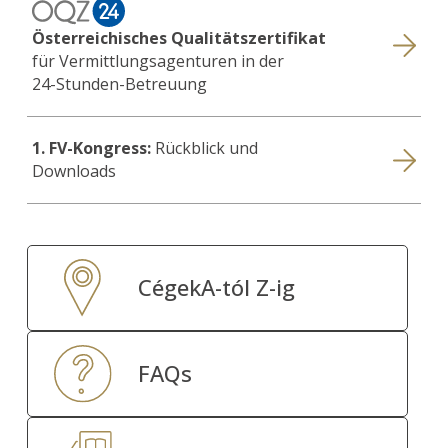
Österreichisches Qualitätszertifikat
für Vermittlungsagenturen in der
24-Stunden-Betreuung
1. FV-Kongress:
Rückblick und
Downloads
CégekA-tól Z-ig
FAQs