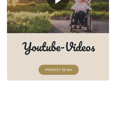
Youtube-Videos
PODÍVAT SE NA