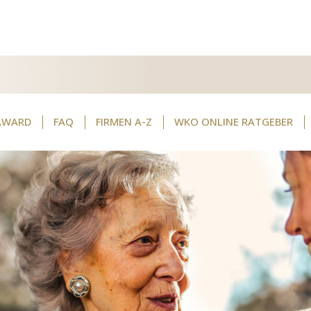
AWARD
FAQ
FIRMEN A-Z
WKO ONLINE RATGEBER