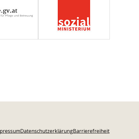
pressum
Datenschutzerklärung
Barrierefreiheit