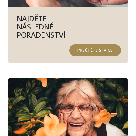
NAJDĚTE
NÁSLEDNÉ
PORADENSTVÍ
PŘEČTĚTE SI VÍCE