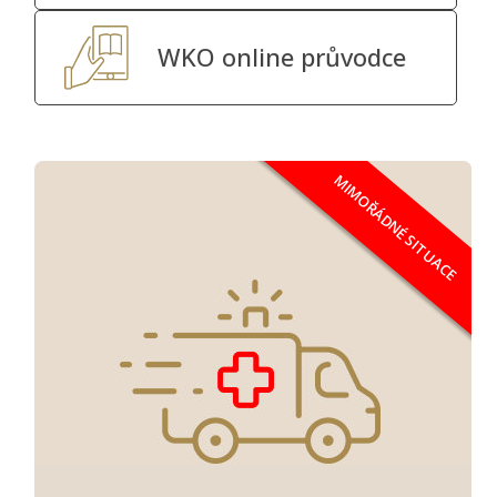
WKO online průvodce
MIMOŘÁDNÉ SITUACE