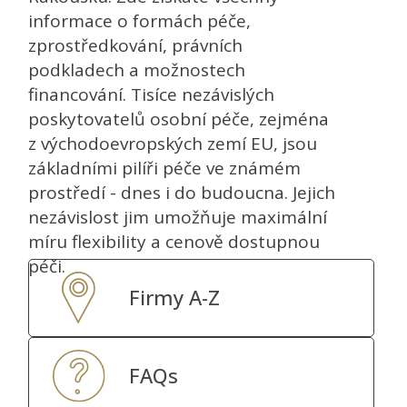
informace o formách péče,
zprostředkování, právních
podkladech a možnostech
financování. Tisíce nezávislých
poskytovatelů osobní péče, zejména
z východoevropských zemí EU, jsou
základními pilíři péče ve známém
prostředí - dnes i do budoucna. Jejich
nezávislost jim umožňuje maximální
míru flexibility a cenově dostupnou
péči.
Firmy A-Z
FAQs