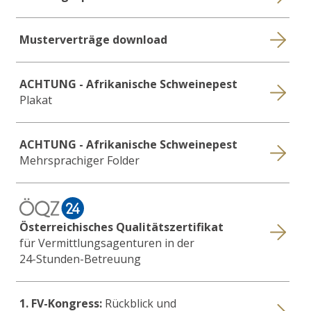
Musterverträge download
ACHTUNG - Afrikanische Schweinepest
Plakat
ACHTUNG - Afrikanische Schweinepest
Mehrsprachiger Folder
Österreichisches Qualitätszertifikat
für Vermittlungsagenturen in der
24-Stunden-Betreuung
1. FV-Kongress:
Rückblick und