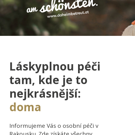
Láskyplnou péči
tam, kde je to
nejkrásnější:
doma
Informujeme Vás o osobní péči v
Rakousku. Zde získáte všechny